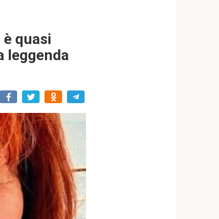
 è quasi
ta leggenda