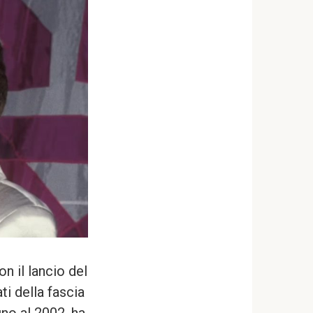
on il lancio del
i della fascia