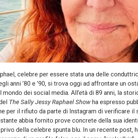
phael, celebre per essere stata una delle conduttric
gli anni ’80 e ’90, si trova oggi ad affrontare un os
l mondo dei social media. All’età di 89 anni, la stori
 del
The Sally Jessy Raphael Show
ha espresso pubb
e per il rifiuto da parte di Instagram di verificare i
ostante abbia fornito prove concrete della sua identit
 privo della celebre spunta blu. In un recente post, 