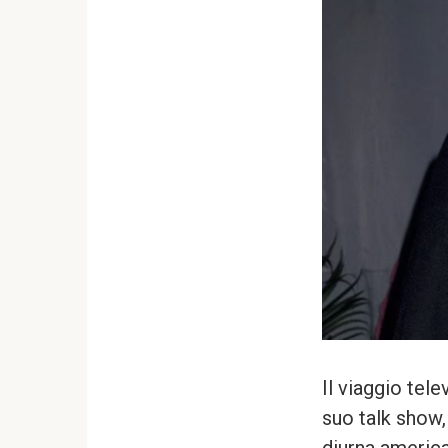
Il viaggio tele
suo talk show,