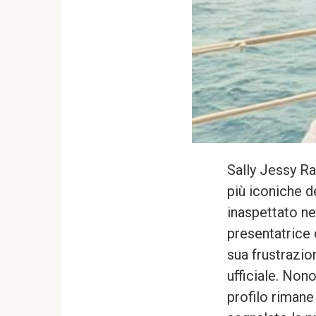
Sally Jessy Ra
più iconiche de
inaspettato ne
presentatrice
sua frustrazion
ufficiale. Non
profilo rimane