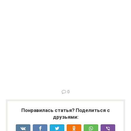
0
Понравилась статья? Поделиться с
друзьями: