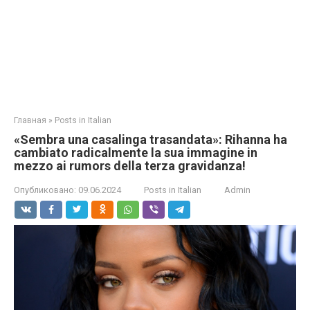
Главная
»
Posts in Italian
«Sembra una casalinga trasandata»: Rihanna ha
cambiato radicalmente la sua immagine in
mezzo ai rumors della terza gravidanza!
Опубликовано:
09.06.2024
Posts in Italian
Admin