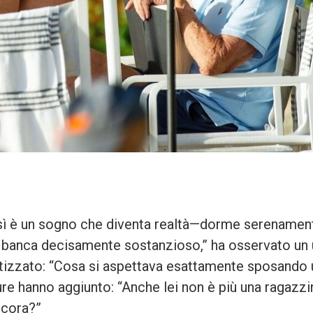
sì è un sogno che diventa realtà—dorme serenamen
n banca decisamente sostanzioso,” ha osservato un 
otizzato: “Cosa si aspettava esattamente sposando 
re hanno aggiunto: “Anche lei non è più una ragazzi
ncora?”