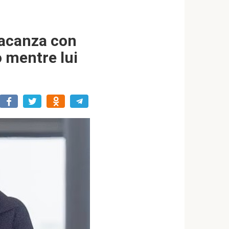
 vacanza con
o mentre lui