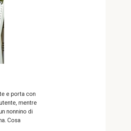
te e porta con
utente, mentre
un nonnino di
na. Cosa