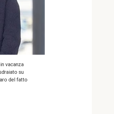
 in vacanza
sdraiato su
ro del fatto