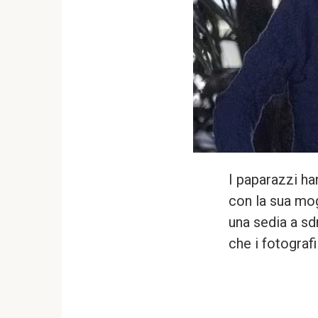
I paparazzi h
con la sua mo
una sedia a s
che i fotograf