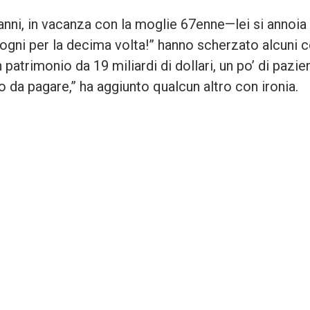
nni, in vacanza con la moglie 67enne—lei si annoia 
ogni per la decima volta!” hanno scherzato alcuni
 patrimonio da 19 miliardi di dollari, un po’ di pazie
 da pagare,” ha aggiunto qualcun altro con ironia.