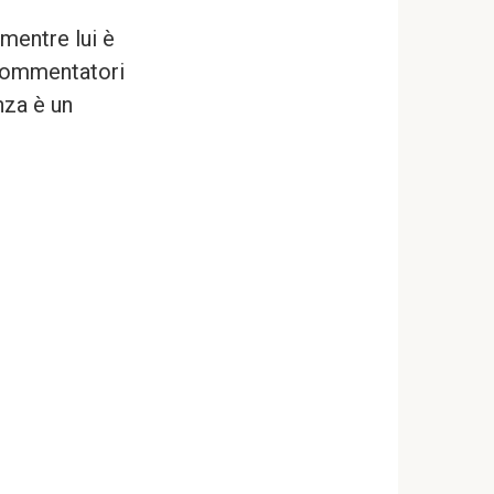
mentre lui è
 commentatori
nza è un