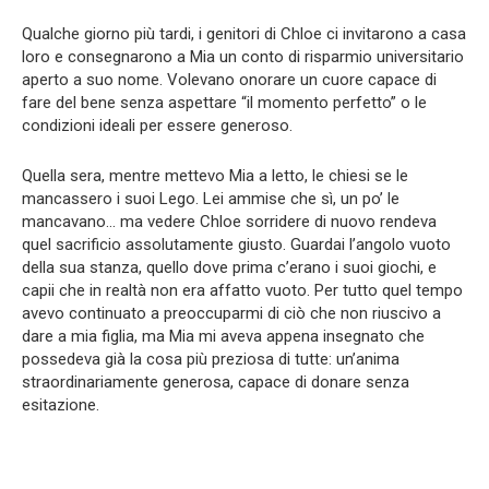
Qualche giorno più tardi, i genitori di Chloe ci invitarono a casa
loro e consegnarono a Mia un conto di risparmio universitario
aperto a suo nome. Volevano onorare un cuore capace di
fare del bene senza aspettare “il momento perfetto” o le
condizioni ideali per essere generoso.
Quella sera, mentre mettevo Mia a letto, le chiesi se le
mancassero i suoi Lego. Lei ammise che sì, un po’ le
mancavano… ma vedere Chloe sorridere di nuovo rendeva
quel sacrificio assolutamente giusto. Guardai l’angolo vuoto
della sua stanza, quello dove prima c’erano i suoi giochi, e
capii che in realtà non era affatto vuoto. Per tutto quel tempo
avevo continuato a preoccuparmi di ciò che non riuscivo a
dare a mia figlia, ma Mia mi aveva appena insegnato che
possedeva già la cosa più preziosa di tutte: un’anima
straordinariamente generosa, capace di donare senza
esitazione.