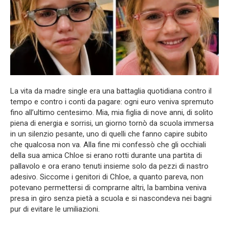
La vita da madre single era una battaglia quotidiana contro il
tempo e contro i conti da pagare: ogni euro veniva spremuto
fino all’ultimo centesimo. Mia, mia figlia di nove anni, di solito
piena di energia e sorrisi, un giorno tornò da scuola immersa
in un silenzio pesante, uno di quelli che fanno capire subito
che qualcosa non va. Alla fine mi confessò che gli occhiali
della sua amica Chloe si erano rotti durante una partita di
pallavolo e ora erano tenuti insieme solo da pezzi di nastro
adesivo. Siccome i genitori di Chloe, a quanto pareva, non
potevano permettersi di comprarne altri, la bambina veniva
presa in giro senza pietà a scuola e si nascondeva nei bagni
pur di evitare le umiliazioni.