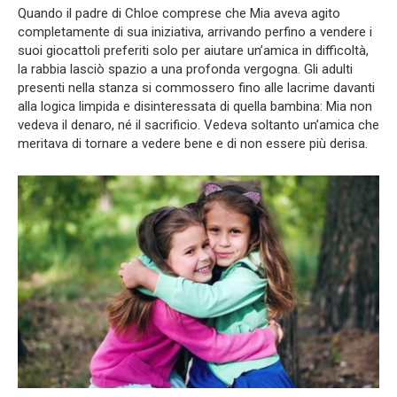
Quando il padre di Chloe comprese che Mia aveva agito
completamente di sua iniziativa, arrivando perfino a vendere i
suoi giocattoli preferiti solo per aiutare un’amica in difficoltà,
la rabbia lasciò spazio a una profonda vergogna. Gli adulti
presenti nella stanza si commossero fino alle lacrime davanti
alla logica limpida e disinteressata di quella bambina: Mia non
vedeva il denaro, né il sacrificio. Vedeva soltanto un’amica che
meritava di tornare a vedere bene e di non essere più derisa.