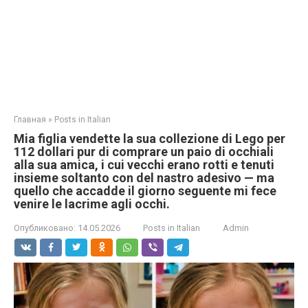
Главная
»
Posts in Italian
Mia figlia vendette la sua collezione di Lego per
112 dollari pur di comprare un paio di occhiali
alla sua amica, i cui vecchi erano rotti e tenuti
insieme soltanto con del nastro adesivo — ma
quello che accadde il giorno seguente mi fece
venire le lacrime agli occhi.
Опубликовано:
14.05.2026
Posts in Italian
Admin