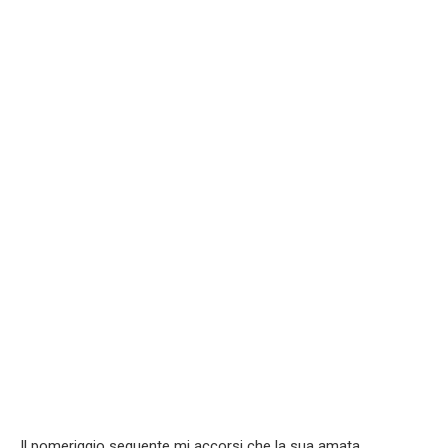
Il pomeriggio seguente mi accorsi che la sua amata