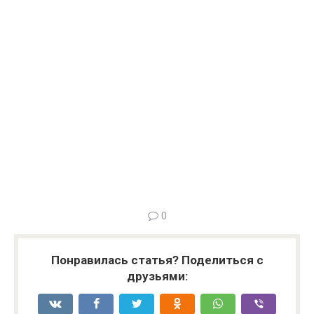
0
Понравилась статья? Поделиться с
друзьями: