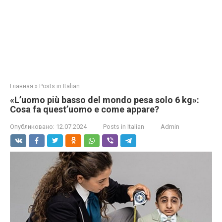
Главная
»
Posts in Italian
«L’uomo più basso del mondo pesa solo 6 kg»:
Cosa fa quest’uomo e come appare?
Опубликовано:
12.07.2024
Posts in Italian
Admin