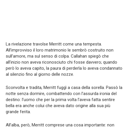
La rivelazione travolse Merritt come una tempesta.
All’improvviso il loro matrimonio le sembrò costruito non
sull’amore, ma sul senso di colpa. Callahan spiegò che
all’inizio non aveva riconosciuto chi fosse davvero; quando
però lo aveva capito, la paura di perderla lo aveva condannato
al silenzio fino al giorno delle nozze.
Sconvolta e tradita, Merritt fuggì a casa della sorella. Passò la
notte senza dormire, combattendo con l’assurda ironia del
destino: l’uomo che per la prima volta l’aveva fatta sentire
bella era anche colui che aveva dato origine alla sua più
grande ferita.
All’alba, però, Merritt comprese una cosa importante: non