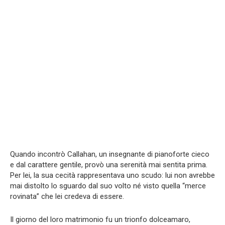
Quando incontrò Callahan, un insegnante di pianoforte cieco
e dal carattere gentile, provò una serenità mai sentita prima.
Per lei, la sua cecità rappresentava uno scudo: lui non avrebbe
mai distolto lo sguardo dal suo volto né visto quella “merce
rovinata” che lei credeva di essere.
Il giorno del loro matrimonio fu un trionfo dolceamaro,