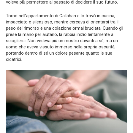
voleva più permettere al passato di decidere il suo futuro.
Tornò nell’appartamento di Callahan e lo trovò in cucina,
impacciato e silenzioso, mentre cercava di orientarsi tra il
peso del rimorso e una colazione ormai bruciata. Quando gli
prese la mano per aiutarlo, la rabbia iniziò lentamente a
sciogliersi. Non vedeva più un mostro davanti a sé, ma un
uomo che aveva vissuto immerso nella propria oscurità,
portando dentro di sé un dolore pesante quanto le sue
cicatrici.