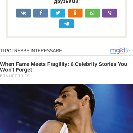
друзьями: