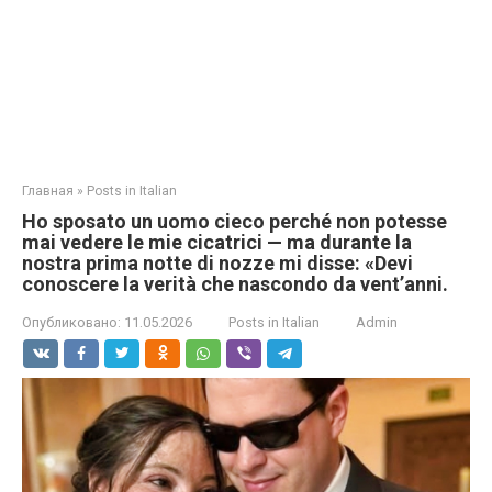
Главная
»
Posts in Italian
Ho sposato un uomo cieco perché non potesse
mai vedere le mie cicatrici — ma durante la
nostra prima notte di nozze mi disse: «Devi
conoscere la verità che nascondo da vent’anni.
Опубликовано:
11.05.2026
Posts in Italian
Admin