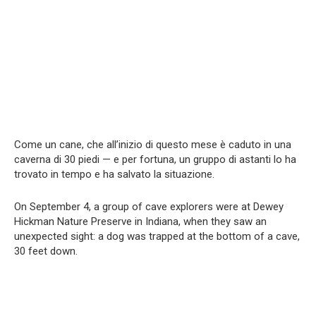
Come un cane, che all’inizio di questo mese è caduto in una
caverna di 30 piedi — e per fortuna, un gruppo di astanti lo ha
trovato in tempo e ha salvato la situazione.
On September 4, a group of cave explorers were at Dewey
Hickman Nature Preserve in Indiana, when they saw an
unexpected sight: a dog was trapped at the bottom of a cave,
30 feet down.