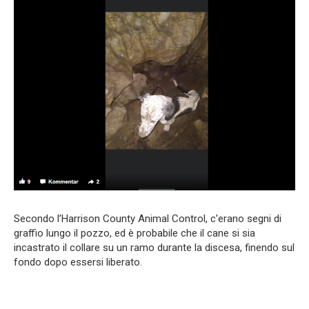
Secondo l’Harrison County Animal Control, c’erano segni di
graffio lungo il pozzo, ed è probabile che il cane si sia
incastrato il collare su un ramo durante la discesa, finendo sul
fondo dopo essersi liberato.