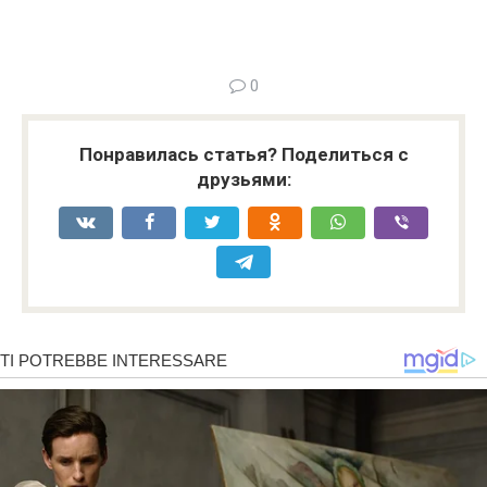
0
Понравилась статья? Поделиться с
друзьями: