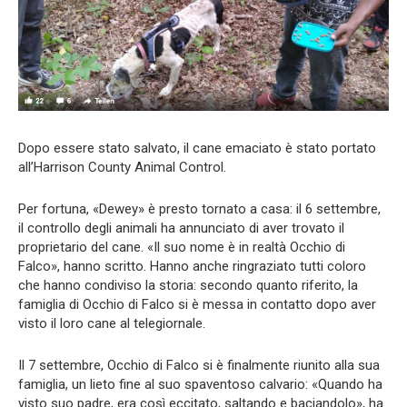
Dopo essere stato salvato, il cane emaciato è stato portato
all’Harrison County Animal Control.
Per fortuna, «Dewey» è presto tornato a casa: il 6 settembre,
il controllo degli animali ha annunciato di aver trovato il
proprietario del cane. «Il suo nome è in realtà Occhio di
Falco», hanno scritto. Hanno anche ringraziato tutti coloro
che hanno condiviso la storia: secondo quanto riferito, la
famiglia di Occhio di Falco si è messa in contatto dopo aver
visto il loro cane al telegiornale.
Il 7 settembre, Occhio di Falco si è finalmente riunito alla sua
famiglia, un lieto fine al suo spaventoso calvario: «Quando ha
visto suo padre, era così eccitato, saltando e baciandolo», ha