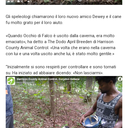
Gli speleologi chiamarono il loro nuovo amico Dewey e il cane
fu molto grato per il loro aiuto.
«Quando Occhio di Falco è uscito dalla caverna, era molto
emaciato», ha detto a The Dodo April Breeden di Harrison
County Animal Control. «Una volta che erano nella caverna
con lui e una volta uscito anche lui, è stato molto gentile.»
“Inizialmente si sono respinti per controllare e sono tornati
su. Ha iniziato ad abbaiare dicendo: «Non lasciarmi».