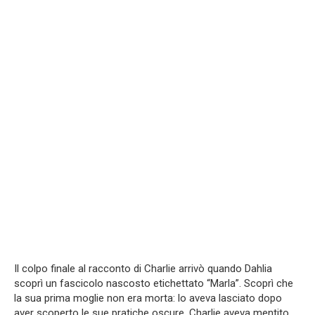
Il colpo finale al racconto di Charlie arrivò quando Dahlia
scoprì un fascicolo nascosto etichettato “Marla”. Scoprì che
la sua prima moglie non era morta: lo aveva lasciato dopo
aver scoperto le sue pratiche oscure. Charlie aveva mentito