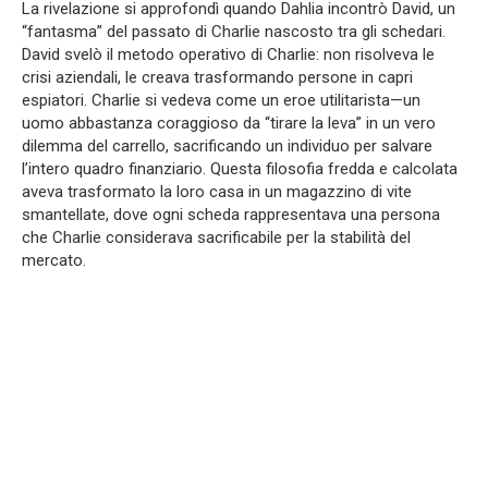
La rivelazione si approfondì quando Dahlia incontrò David, un
“fantasma” del passato di Charlie nascosto tra gli schedari.
David svelò il metodo operativo di Charlie: non risolveva le
crisi aziendali, le creava trasformando persone in capri
espiatori. Charlie si vedeva come un eroe utilitarista—un
uomo abbastanza coraggioso da “tirare la leva” in un vero
dilemma del carrello, sacrificando un individuo per salvare
l’intero quadro finanziario. Questa filosofia fredda e calcolata
aveva trasformato la loro casa in un magazzino di vite
smantellate, dove ogni scheda rappresentava una persona
che Charlie considerava sacrificabile per la stabilità del
mercato.