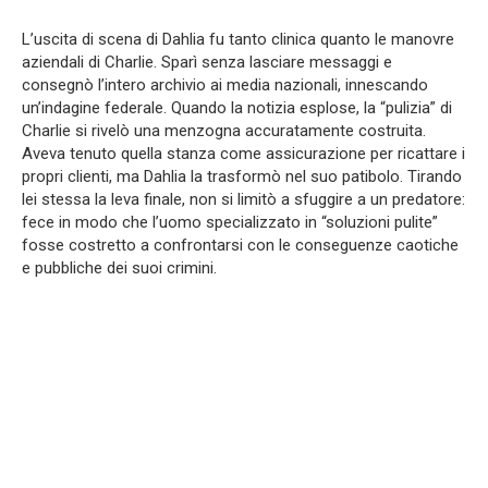
L’uscita di scena di Dahlia fu tanto clinica quanto le manovre
aziendali di Charlie. Sparì senza lasciare messaggi e
consegnò l’intero archivio ai media nazionali, innescando
un’indagine federale. Quando la notizia esplose, la “pulizia” di
Charlie si rivelò una menzogna accuratamente costruita.
Aveva tenuto quella stanza come assicurazione per ricattare i
propri clienti, ma Dahlia la trasformò nel suo patibolo. Tirando
lei stessa la leva finale, non si limitò a sfuggire a un predatore:
fece in modo che l’uomo specializzato in “soluzioni pulite”
fosse costretto a confrontarsi con le conseguenze caotiche
e pubbliche dei suoi crimini.