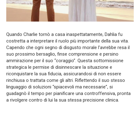
Quando Charlie tornò a casa inaspettatamente, Dahlia fu
costretta a interpretare il ruolo più importante della sua vita.
Capendo che ogni segno di disgusto morale l’avrebbe resa il
suo prossimo bersaglio, finse comprensione e persino
ammirazione per il suo “coraggio”. Questa sottomissione
strategica le permise di disinnescare la situazione e
riconquistare la sua fiducia, assicurandosi di non essere
rinchiusa o trattata come gli altri. Riflettendo il suo stesso
linguaggio di soluzioni “spiacevoli ma necessarie”, si
guadagnò il tempo per pianificare una controffensiva, pronta
a rivolgere contro di lui la sua stessa precisione clinica.