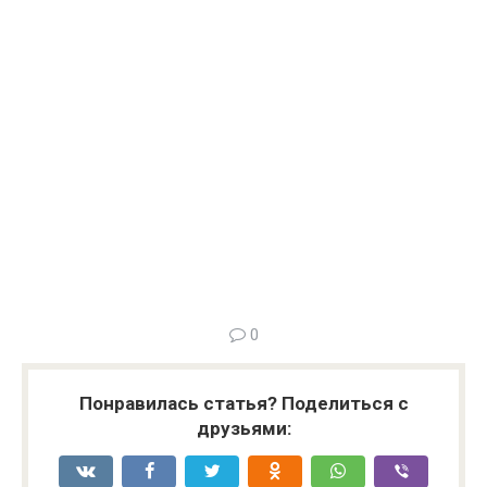
0
Понравилась статья? Поделиться с
друзьями: