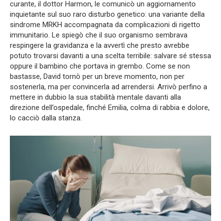
curante, il dottor Harmon, le comunicò un aggiornamento
inquietante sul suo raro disturbo genetico: una variante della
sindrome MRKH accompagnata da complicazioni di rigetto
immunitario. Le spiegò che il suo organismo sembrava
respingere la gravidanza e la avvertì che presto avrebbe
potuto trovarsi davanti a una scelta terribile: salvare sé stessa
oppure il bambino che portava in grembo. Come se non
bastasse, David tornò per un breve momento, non per
sostenerla, ma per convincerla ad arrendersi. Arrivò perfino a
mettere in dubbio la sua stabilità mentale davanti alla
direzione dell’ospedale, finché Emilia, colma di rabbia e dolore,
lo cacciò dalla stanza.