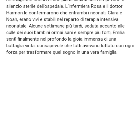
silenzio sterile dell’ospedale. L’infermiera Rosa e il dottor
Harmon le confermarono che entrambi i neonati, Clara e
Noah, erano vivi e stabili nel reparto di terapia intensiva
neonatale. Alcune settimane più tardi, seduta accanto alle
culle dei suoi bambini ormai sani e sempre più forti, Emilia
sentì finalmente nel profondo la gioia immensa di una
battaglia vinta, consapevole che tutti avevano lottato con ogni
forza per trasformare quel sogno in una vera famiglia.