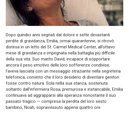
Dopo quindici anni segnati dal dolore e sette devastanti
perdite di gravidanza, Emilia, ormai quarantenne, si ritrovò
distesa in un letto del St. Carmel Medical Center, all’ottavo
mese di gravidanza e impegnata nella battaglia più difficile
della sua vita. Suo marito David, incapace di sopportare
ancora il peso emotivo delle loro sofferenze condivise,
l’aveva lasciata con un messaggio straziante nella segreteria
telefonica, convinto che il loro desiderio di diventare genitori
fosse contro natura. Sola nella sua stanza, sostenuta
soltanto dall’infermiera Rosa, premurosa e instancabile, Emilia
continuava ad aggrapparsi alla speranza nonostante il suo
passato tragico — compresa la perdita del loro sesto
bambino, Noah, sopravvissuto appena quattro ore.