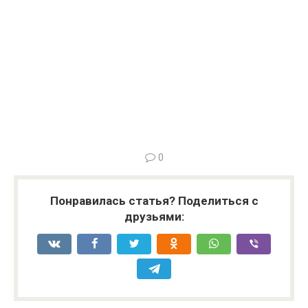
0
Понравилась статья? Поделиться с
друзьями: