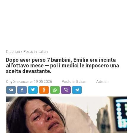
Главная
»
Posts in Italian
Dopo aver perso 7 bambini, Emilia era incinta
all’ottavo mese — poi i medici le imposero una
scelta devastante.
Опубликовано:
19.05.2026
Posts in Italian
Admin