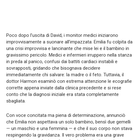
Poco dopo l’uscita di David, i monitor medici iniziarono
improvvisamente a suonare all’impazzata: Emilia fu colpita da
una crisi improvvisa e lancinante che mise lei e il bambino in
gravissimo pericolo. Medici e infermieri irruppero nella stanza
in preda al panico, confusi dai battiti cardiaci instabili e
sovrapposti, gridando che bisognava decidere
immediatamente chi salvare: la madre o il feto. Tuttavia, il
dottor Harmon esaminò con estrema attenzione le ecografie
corrette appena inviate dalla clinica precedente e si rese
conto che la diagnosi iniziale era stata completamente
sbagliata.
Con voce concitata ma piena di determinazione, annunciò
che Emilia non aspettava un solo bambino, bensì due gemelli
— un maschio e una femmina — e che il suo corpo non stava
respingendo la gravidanza. Il vero problema era una grave