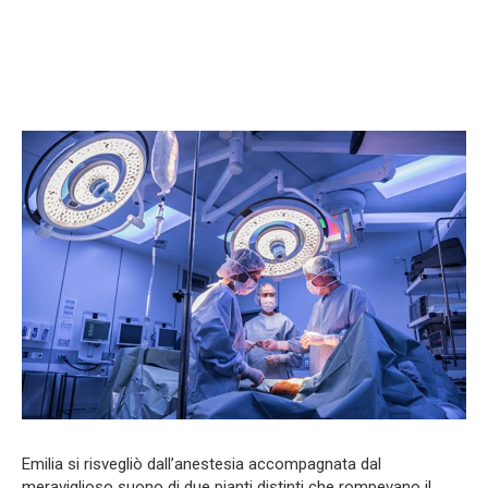
Emilia si risvegliò dall’anestesia accompagnata dal
meraviglioso suono di due pianti distinti che rompevano il